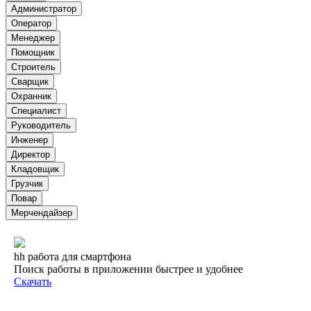
Администратор
Оператор
Менеджер
Помощник
Строитель
Сварщик
Охранник
Специалист
Руководитель
Инженер
Директор
Кладовщик
Грузчик
Повар
Мерчендайзер
hh работа для смартфона
Поиск работы в приложении быстрее и удобнее
Скачать