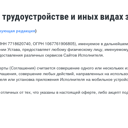
 трудоустройстве и иных видах 
вующая редакция
)
ИНН 7718620740, ОГРН 1067761906805), именуемое в дальнейшем 
нии Устава, предоставляет любому физическому лицу, именуемому
едоставления различных сервисов Сайтов Исполнителя.
рты (Соглашения) считается совершение одного или нескольких и
глашения, совершение любых действий, направленных на использова
ля или установка приложения Исполнителя на мобильное устройс
тличных от тех, что указаны в настоящей оферте, либо акцепт под