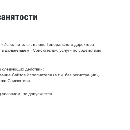
занятости
«Исполнитель», в лице Генерального директора
 в дальнейшем «Соискатель», услуги по содействию
з следующих действий:
ние Сайтов Исполнителя (в т.ч. без регистрации),
тво Соискателя.
 условием, не допускается.