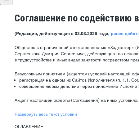
Соглашение по содействию в
(Редакция, действующая с 03.08.2026 года,
ранее дейст
Общество с ограниченной ответственностью «Хэдхантер» (
Сергиенкова Дмитрия Сергеевича, действующего на основа
в трудоустройстве и иных видах занятости посредством пр
Безусловным принятием (акцептом) условий настоящей офе
регистрация на одном из Сайтов Исполнителя (п. 1.1. Со
совершение любых действий через приложение Исполните
Акцепт настоящей оферты (Соглашения) на иных условиях, о
Развернуть весь текст условий
ОГЛАВЛЕНИЕ