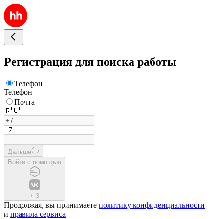
Регистрация для поиска работы
Телефон
Телефон
Почта
🇷🇺
+7
Дальше
Войти с помощью
+
3
Продолжая, вы принимаете
политику конфиденциальности
и
правила сервиса