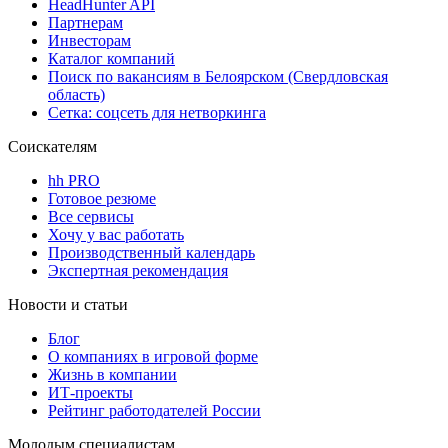
HeadHunter API
Партнерам
Инвесторам
Каталог компаний
Поиск по вакансиям в Белоярском (Свердловская
область)
Сетка: соцсеть для нетворкинга
Соискателям
hh PRO
Готовое резюме
Все сервисы
Хочу у вас работать
Производственный календарь
Экспертная рекомендация
Новости и статьи
Блог
О компаниях в игровой форме
Жизнь в компании
ИТ-проекты
Рейтинг работодателей России
Молодым специалистам