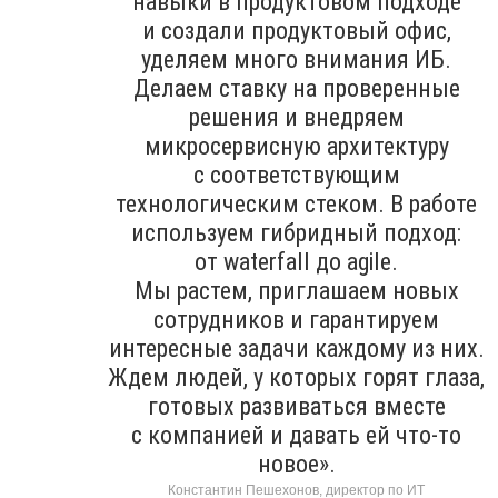
навыки в продуктовом подходе
и создали продуктовый офис,
уделяем много внимания ИБ.
Делаем ставку на проверенные
решения и внедряем
микросервисную архитектуру
с соответствующим
технологическим стеком. В работе
используем гибридный подход:
от waterfall до agile.
Мы растем, приглашаем новых
сотрудников и гарантируем
интересные задачи каждому из них.
Ждем людей, у которых горят глаза,
готовых развиваться вместе
с компанией и давать ей что-то
новое».
Константин Пешехонов, директор по ИТ