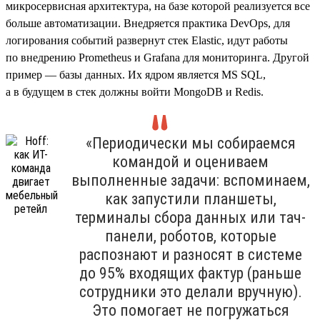
микросервисная архитектура, на базе которой реализуется все
больше автоматизации. Внедряется практика DevOps, для
логирования событий развернут стек Elastic, идут работы
по внедрению Prometheus и Grafana для мониторинга. Другой
пример — базы данных. Их ядром является MS SQL,
а в будущем в стек должны войти MongoDB и Redis.
«Периодически мы собираемся
командой и оцениваем
выполненные задачи: вспоминаем,
как запустили планшеты,
терминалы сбора данных или тач-
панели, роботов, которые
распознают и разносят в системе
до 95% входящих фактур (раньше
сотрудники это делали вручную).
Это помогает не погружаться