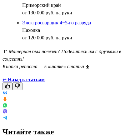
Приморский край
от 130 000 руб. на руки
Электросварщик 4−5-го разряда
Находка
от 120 000 руб. на руки
🚩
Материал был полезен? Поделитесь им с друзьями в
соцсетях!
Кнопка репоста — в «шапке» статьи
⏫
↩
Назад к статьям
Читайте также