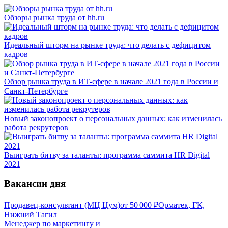
Обзоры рынка труда от hh.ru
Идеальный шторм на рынке труда: что делать с дефицитом
кадров
Обзор рынка труда в ИТ-сфере в начале 2021 года в России и
Санкт-Петербурге
Новый законопроект о персональных данных: как изменилась
работа рекрутеров
Выиграть битву за таланты: программа саммита HR Digital
2021
Вакансии дня
Продавец-консультант (МЦ Цум)
от
50 000
₽
Орматек, ГК,
Нижний Тагил
Менеджер по маркетингу и