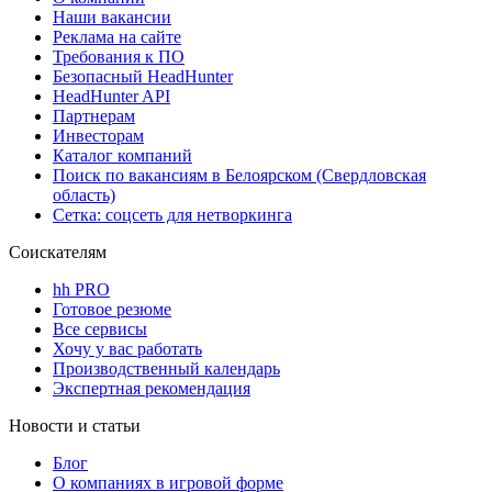
Наши вакансии
Реклама на сайте
Требования к ПО
Безопасный HeadHunter
HeadHunter API
Партнерам
Инвесторам
Каталог компаний
Поиск по вакансиям в Белоярском (Свердловская
область)
Сетка: соцсеть для нетворкинга
Соискателям
hh PRO
Готовое резюме
Все сервисы
Хочу у вас работать
Производственный календарь
Экспертная рекомендация
Новости и статьи
Блог
О компаниях в игровой форме