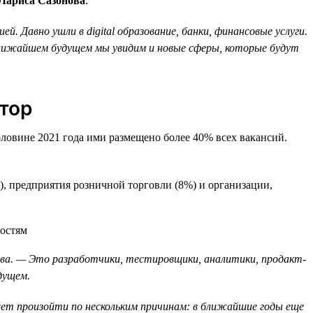
 Лариса Сазонова
:
. Давно ушли в digital образование, банки, финансовые услуги.
ближайшем будущем мы увидим и новые сферы, которые будут
тор
овине 2021 года ими размещено более 40% всех вакансий.
), предприятия розничной торговли (8%) и организации,
ова. — Это разработчики, тестировщики, аналитики, продакт-
дущем.
жет произойти по нескольким причинам: в ближайшие годы еще