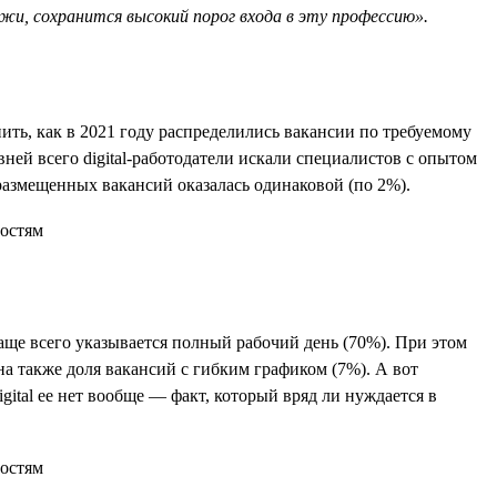
и, сохранится высокий порог входа в эту профессию».
ить, как в 2021 году распределились вакансии по требуемому
ей всего digital-работодатели искали специалистов с опытом
я размещенных вакансий оказалась одинаковой (по 2%).
аще всего указывается полный рабочий день (70%). При этом
а также доля вакансий с гибким графиком (7%). А вот
gital ее нет вообще — факт, который вряд ли нуждается в