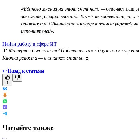
«Единого мнения на этот счет нет, —
отвечает наш э
заведение, специальность). Также не забывайте, чт
должности. Обычно это государственные учреждения,
исполнителей».
Найти работу в сфере ИТ
🚩
Материал был полезен? Поделитесь им с друзьями в соцсетя
Кнопка репоста — в «шапке» статьи
⏫
↩
Назад к статьям
1
Читайте также