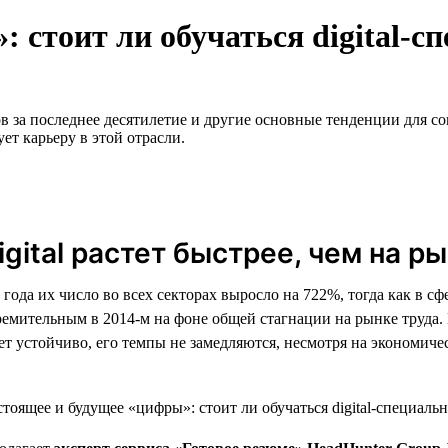
 стоит ли обучаться digital-с
за последнее десятилетие и другие основные тенденции для соис
ет карьеру в этой отрасли.
gital растет быстрее, чем на р
года их число во всех секторах выросло на 722%, тогда как в сфе
тремительным в 2014-м на фоне общей стагнации на рынке труда
стет устойчиво, его темпы не замедляются, несмотря на экономич