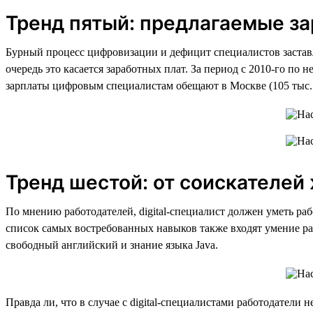
Тренд пятый: предлагаемые за
Бурный процесс цифровизации и дефицит специалистов заставля
очередь это касается заработных плат. За период с 2010-го по 
зарплаты цифровым специалистам обещают в Москве (105 тыс. р
Тренд шестой: от соискателе
По мнению работодателей, digital-специалист должен уметь рабо
список самых востребованных навыков также входят умение ра
свободный английский и знание языка Java.
Правда ли, что в случае с digital-специалистами работодател