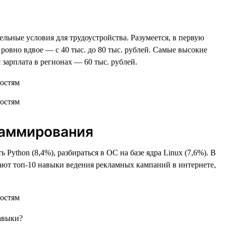
льные условия для трудоустройства. Разумеется, в первую
ь ровно вдвое — с 40 тыс. до 80 тыс. рублей. Самые высокие
 зарплата в регионах — 60 тыс. рублей.
раммирования
 Python (8,4%), разбираться в ОС на базе ядра Linux (7,6%). В
кают топ-10 навыки ведения рекламных кампаний в интернете,
навыки?