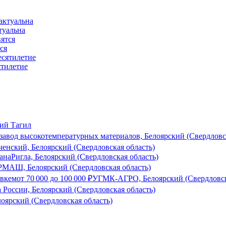
туальна
ся
ятилетие
ий Тагил
завод высокотемпературных материалов, Белоярский (Свердловс
енский, Белоярский (Свердловская область)
зана
Ригла, Белоярский (Свердловская область)
АШ, Белоярский (Свердловская область)
овкем
от
70 000
до
100 000
₽
УГМК-АГРО, Белоярский (Свердловск
 России, Белоярский (Свердловская область)
лоярский (Свердловская область)