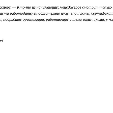
ксперт.
— Кто-то из нанимающих менеджеров смотрит только на
о части работодателей обязательно нужны дипломы, сертификат
 подрядные организации, работающие с теми заказчиками, у ко
х!