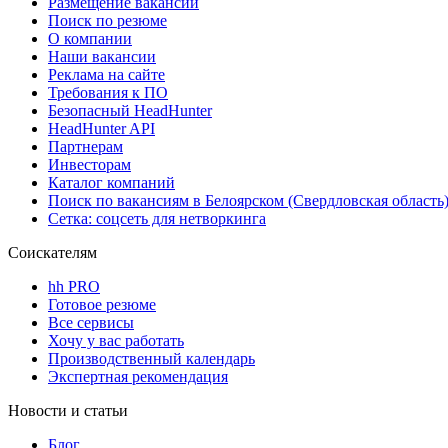
Размещение вакансий
Поиск по резюме
О компании
Наши вакансии
Реклама на сайте
Требования к ПО
Безопасный HeadHunter
HeadHunter API
Партнерам
Инвесторам
Каталог компаний
Поиск по вакансиям в Белоярском (Свердловская область
Сетка: соцсеть для нетворкинга
Соискателям
hh PRO
Готовое резюме
Все сервисы
Хочу у вас работать
Производственный календарь
Экспертная рекомендация
Новости и статьи
Блог