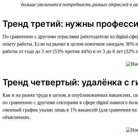
больше увеличится потребность разных отраслей в а
Тренд третий: нужны професс
По сравнению с другими отраслями работодатели из digital-сф
опыту работы. Если на рынке в целом новичков ожидало 36% пр
работы от года до 3 лет (53% против 44%) и от 3 до 6 лет (32
Тренд четвертый: удалёнка с 
Как и на рынке труда в целом, в опубликованных вакансиях, с
по сравнению с другими секторами в сфере digital намного бо
сменный график указан лишь в 1% вакансий (для сравнения на р
объяснениях.