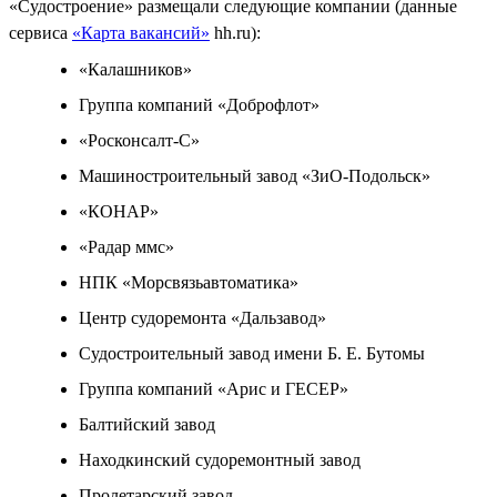
«Судостроение» размещали следующие компании (данные
сервиса
«Карта вакансий»
hh.ru):
«Калашников»
Группа компаний «Доброфлот»
«Росконсалт-С»
Машиностроительный завод «ЗиО-Подольск»
«КОНАР»
«Радар ммс»
НПК «Морсвязьавтоматика»
Центр судоремонта «Дальзавод»
Судостроительный завод имени Б. Е. Бутомы
Группа компаний «Арис и ГЕСЕР»
Балтийский завод
Находкинский судоремонтный завод
Пролетарский завод