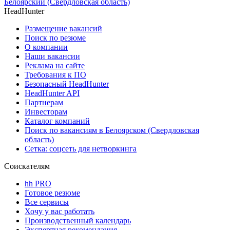
Белоярский (Свердловская область)
HeadHunter
Размещение вакансий
Поиск по резюме
О компании
Наши вакансии
Реклама на сайте
Требования к ПО
Безопасный HeadHunter
HeadHunter API
Партнерам
Инвесторам
Каталог компаний
Поиск по вакансиям в Белоярском (Свердловская
область)
Сетка: соцсеть для нетворкинга
Соискателям
hh PRO
Готовое резюме
Все сервисы
Хочу у вас работать
Производственный календарь
Экспертная рекомендация