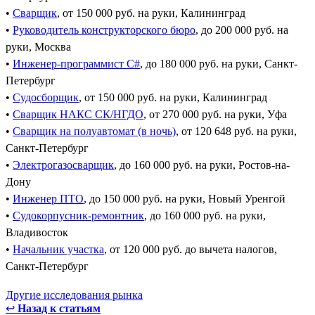
•
Сварщик
, от 150 000 руб. на руки, Калининград
•
Руководитель конструкторского бюро
, до 200 000 руб. на
руки, Москва
•
Инженер-программист C#
, до 180 000 руб. на руки, Санкт-
Петербург
•
Судосборщик
, от 150 000 руб. на руки, Калининград
•
Сварщик НАКС СК/НГДО
, от 270 000 руб. на руки, Уфа
•
Сварщик на полуавтомат (в ночь)
, от 120 648 руб. на руки,
Санкт-Петербург
•
Электрогазосварщик
, до 160 000 руб. на руки, Ростов-на-
Дону
•
Инженер ПТО
, до 150 000 руб. на руки, Новый Уренгой
•
Судокорпусник-ремонтник
, до 160 000 руб. на руки,
Владивосток
•
Начальник участка
, от 120 000 руб. до вычета налогов,
Санкт-Петербург
Другие исследования рынка
↩
Назад к статьям