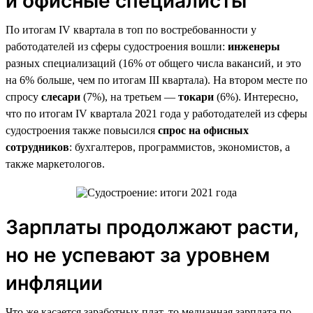
и офисные специалисты
По итогам IV квартала в топ по востребованности у
работодателей из сферы судостроения вошли:
инженеры
разных специализаций (16% от общего числа вакансий, и это
на 6% больше, чем по итогам III квартала). На втором месте по
спросу
слесари
(7%), на третьем —
токари
(6%). Интересно,
что по итогам IV квартала 2021 года у работодателей из сферы
судостроения также повысился
спрос на офисных
сотрудников
: бухгалтеров, программистов, экономистов, а
также маркетологов.
Зарплаты продолжают расти,
но не успевают за уровнем
инфляции
Что же касается заработных плат, то медианная зарплата по