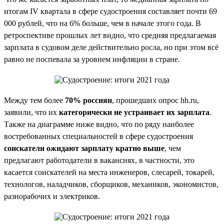
итогам IV квартала в сфере судостроения составляет почти 69
000 рублей, что на 6% больше, чем в начале этого года. В
ретроспективе прошлых лет видно, что средняя предлагаемая
зарплата в судовом деле действительно росла, но при этом всё
равно не поспевала за уровнем инфляции в стране.
Между тем более
70% россиян
, прошедших опрос hh.ru,
заявили, что их
категорически не устраивает их зарплата
.
Также на диаграмме ниже видно, что по ряду наиболее
востребованных специальностей в сфере судостроения
соискатели ожидают зарплату кратно выше
, чем
предлагают работодатели в вакансиях, в частности, это
касается соискателей на места инженеров, слесарей, токарей,
технологов, наладчиков, сборщиков, механиков, экономистов,
разнорабочих и электриков.