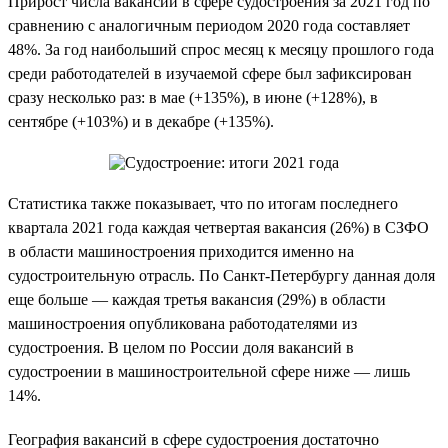
Прирост числа вакансий в сфере судостроения за 2021 год по
сравнению с аналогичным периодом 2020 года составляет
48%. За год наибольший спрос месяц к месяцу прошлого года
среди работодателей в изучаемой сфере был зафиксирован
сразу несколько раз: в мае (+135%), в июне (+128%), в
сентябре (+103%) и в декабре (+135%).
Статистика также показывает, что по итогам последнего
квартала 2021 года каждая четвертая вакансия (26%) в СЗФО
в области машиностроения приходится именно на
судостроительную отрасль. По Санкт-Петербургу данная доля
еще больше — каждая третья вакансия (29%) в области
машиностроения опубликована работодателями из
судостроения. В целом по России доля вакансий в
судостроении в машиностроительной сфере ниже — лишь
14%.
География вакансий в сфере судостроения достаточно