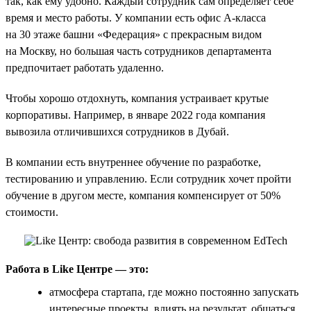
так, как ему удобно. Каждый сотрудник сам определяет себе
время и место работы. У компании есть офис А-класса
на 30 этаже башни «Федерация» с прекрасным видом
на Москву, но большая часть сотрудников департамента
предпочитает работать удаленно.
Чтобы хорошо отдохнуть, компания устраивает крутые
корпоративы. Например, в январе 2022 года компания
вывозила отличившихся сотрудников в Дубай.
В компании есть внутреннее обучение по разработке,
тестированию и управлению. Если сотрудник хочет пройти
обучение в другом месте, компания компенсирует от 50%
стоимости.
Работа в Like Центре — это:
атмосфера стартапа, где можно постоянно запускать
интересные проекты, влиять на результат, общаться