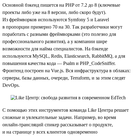
Основной бэкенд пишется на PHP от 7.2 до 8 (ключевые
проекты либо уже на 8 версии, либо скоро будут).
Из фреймворков используются Symfony 5 и Laravel
в пропорции примерно 70 на 30. Так разработчики могут
поработать с разными фреймворками (это полезно для
профессионального развития), а у компании шире
возможности для найма специалистов. На бэкенде
используются MySQL, Redis, Elasticsearch, RabbitMQ, а для
повышения качества кода — Psalm и PHP_CodeSniffer.
Фронтенд построен на Vue.js. Вся инфраструктура в облаках:
серверы, базы данных, очереди, Terraform, и за этим следят
DevOps.
С помощью этих инструментов команда Like Центра решает
сложные и увлекательные задачи. Например, во время
онлайн-трансляций спикер рассказывает о продукте,
и на странице у всех клиентов одновременно