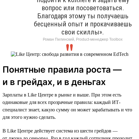
вопрос или посоветоваться.
Благодаря этому ты получаешь
бесценный опыт и прокачиваешь
свои скиллы».
Роман Пилинский, Product-менеджер Toolbox
Понятные правила роста —
и в грейдах, и в деньгах
Зарплаты в Like Центре в рынке и выше. При этом есть
одинаковые для всех прозрачные правила: каждый ИТ-
специалист знает, какую сумму он может зарабатывать и что
для этого нужно сделать.
В Like Центре действует система из шести грейдов —
от джуна до сеньора+. Раз в год каждый сотрудник проходит