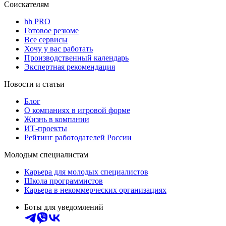
Соискателям
hh PRO
Готовое резюме
Все сервисы
Хочу у вас работать
Производственный календарь
Экспертная рекомендация
Новости и статьи
Блог
О компаниях в игровой форме
Жизнь в компании
ИТ-проекты
Рейтинг работодателей России
Молодым специалистам
Карьера для молодых специалистов
Школа программистов
Карьера в некоммерческих организациях
Боты для уведомлений