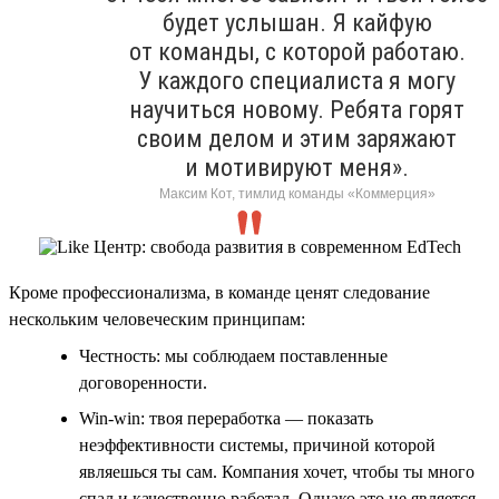
будет услышан. Я кайфую
от команды, с которой работаю.
У каждого специалиста я могу
научиться новому. Ребята горят
своим делом и этим заряжают
и мотивируют меня».
Максим Кот, тимлид команды «Коммерция»
Кроме профессионализма, в команде ценят следование
нескольким человеческим принципам:
Честность: мы соблюдаем поставленные
договоренности.
Win-win: твоя переработка — показать
неэффективности системы, причиной которой
являешься ты сам. Компания хочет, чтобы ты много
спал и качественно работал. Однако это не является