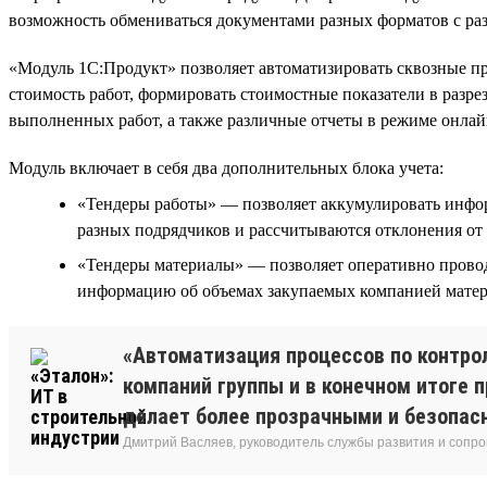
возможность обмениваться документами разных форматов с ра
«Модуль 1С:Продукт» позволяет автоматизировать сквозные пр
стоимость работ, формировать стоимостные показатели в разрез
выполненных работ, а также различные отчеты в режиме онлай
Модуль включает в себя два дополнительных блока учета:
«Тендеры работы» — позволяет аккумулировать инфор
разных подрядчиков и рассчитываются отклонения от 
«Тендеры материалы» — позволяет оперативно проводи
информацию об объемах закупаемых компанией матери
«Автоматизация процессов по контро
компаний группы и в конечном итоге 
делает более прозрачными и безопасн
Дмитрий Васляев, руководитель службы развития и сопр