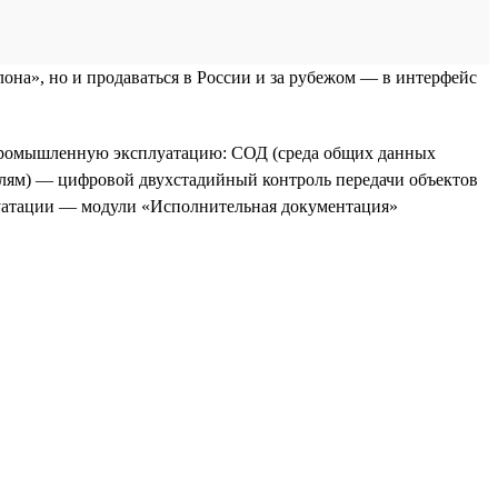
она», но и продаваться в России и за рубежом — в интерфейс
 промышленную эксплуатацию: СОД (среда общих данных
елям) — цифровой двухстадийный контроль передачи объектов
луатации — модули «Исполнительная документация»