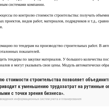
зным системами компании.
оцессы по контролю стоимости строительства: получать объемн
ах проектов, видов работ, материалов, подрядчиков и т.д., срав
н.
мацию по тендерам на производство строительных работ. В авт
эталонных показателей.
ть тендеры по закупке материалов. У большого количества пос
алов и могут указывать свои цены. Модуль автоматически обр
лю стоимости строительства позволяет объединить
приводит к уменьшению трудозатрат на рутинные о
ыми с точки зрения бизнеса».
овождения информационных систем учета и планирования