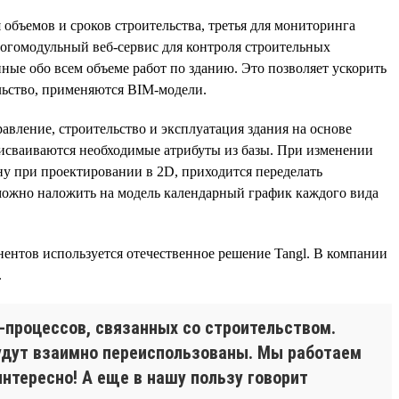
 объемов и сроков строительства, третья для мониторинга
огомодульный веб-сервис для контроля строительных
нные обо всем объеме работ по зданию. Это позволяет ускорить
ельство, применяются BIM-модели.
равление, строительство и эксплуатация здания на основе
присваиваются необходимые атрибуты из базы. При изменении
ну при проектировании в 2D, приходится переделать
можно наложить на модель календарный график каждого вида
онентов используется отечественное решение Tangl. В компании
.
-процессов, связанных со строительством.
будут взаимно переиспользованы. Мы работаем
нтересно! А еще в нашу пользу говорит