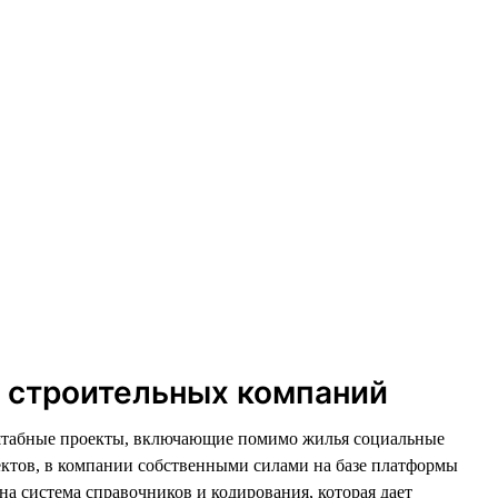
и строительных компаний
асштабные проекты, включающие помимо жилья социальные
ектов, в компании собственными силами на базе платформы
а система справочников и кодирования, которая дает