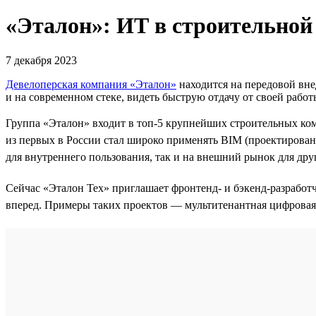
«Эталон»: ИТ в строительной
7 декабря 2023
Девелоперская компания «Эталон»
находится на передовой вне
и на современном стеке, видеть быструю отдачу от своей работ
Группа «Эталон» входит в топ-5 крупнейших строительных ко
из первых в России стал широко применять BIM (проектирова
для внутреннего пользования, так и на внешний рынок для др
Сейчас «Эталон Тех» приглашает фронтенд- и бэкенд-разработ
вперед. Примеры таких проектов — мультитенантная цифровая 