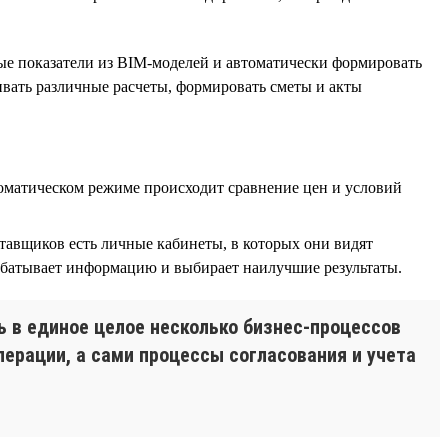
ые показатели из BIM-моделей и автоматически формировать
нивать различные расчеты, формировать сметы и акты
оматическом режиме происходит сравнение цен и условий
тавщиков есть личные кабинеты, в которых они видят
абатывает информацию и выбирает наилучшие результаты.
 в единое целое несколько бизнес-процессов
перации, а сами процессы согласования и учета