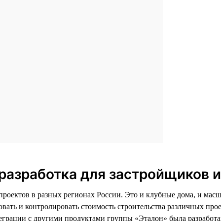
разработка для застройщиков 
 проектов в разных регионах России. Это и клубные дома, и м
овать и контролировать стоимость строительства различных про
еграции с другими продуктами группы «Эталон» была разработан