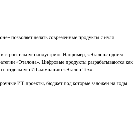
оне» позволяет делать современные продукты с нуля
Т в строительную индустрию. Например, «Эталон» одним
ратегии «Эталона». Цифровые продукты разрабатываются как
на в отдельную ИТ-компанию «Эталон Тех».
осрочные ИТ-проекты, бюджет под которые заложен на годы