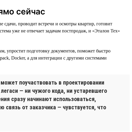
ямо сейчас
 сдачи, проводит встречи и осмотры квартир, готовит
тема уже не отвечает задачам постпродаж, и «Эталон Тех»
ым, упростит подготовку документов, поможет быстро
bpack, Docker, а для интеграции с другими системами
 может поучаствовать в проектировании
 легаси — ни чужого кода, ни устаревшего
ения сразу начинают использоваться,
ю связь от заказчика — чувствуется, что