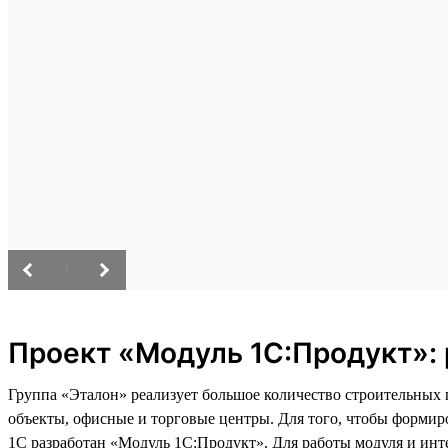
/
Проект «Модуль 1С:Продукт»: 
Группа «Эталон» реализует большое количество строительных
объекты, офисные и торговые центры. Для того, чтобы формир
1С разработан «Модуль 1С:Продукт». Для работы модуля и инт