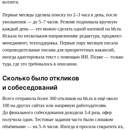
коллеги.
Первые месяцы уделяла поиску по 2–3 часа в день, после
увольнения — до 5–7 часов. Резюме поднимала вручную
каждый день — это можно сделать одной кнопкой на hh.ru.
Искала по нескольким направлениям: редактура, проджект-
менеджмент, техподдержка. Первые пару месяцев писала
сопроводительные письма для приоритетных вакансий,
иногда адаптировала текст с помощью ИИ. Позже — только
туда, где это требовалось в описании.
Сколько было откликов
и собеседований
Всего отправила более 360 откликов на hh.ru и ещё около
100 на других сайтах или напрямую работодателям.
До финального собеседования доходила 3-4 раза, офер
получила один. Тестовые задания часто были слишком
объёмными — на 5–6 часов. Иногда я просила сократить их,