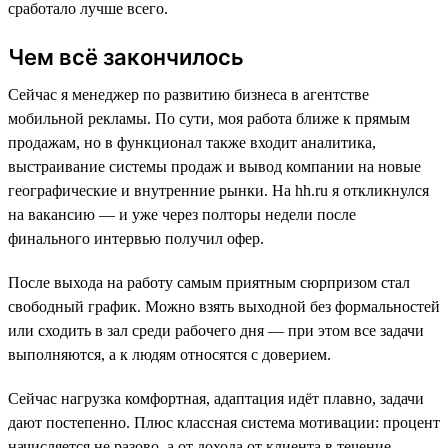
сработало лучше всего.
Чем всё закончилось
Сейчас я менеджер по развитию бизнеса в агентстве
мобильной рекламы. По сути, моя работа ближе к прямым
продажам, но в функционал также входит аналитика,
выстраивание системы продаж и вывод компании на новые
географические и внутренние рынки. На hh.ru я откликнулся
на вакансию — и уже через полторы недели после
финального интервью получил офер.
После выхода на работу самым приятным сюрпризом стал
свободный график. Можно взять выходной без формальностей
или сходить в зал среди рабочего дня — при этом все задачи
выполняются, а к людям относятся с доверием.
Сейчас нагрузка комфортная, адаптация идёт плавно, задачи
дают постепенно. Плюс классная система мотивации: процент
начисляется не разово, а от дохода от клиента в течение