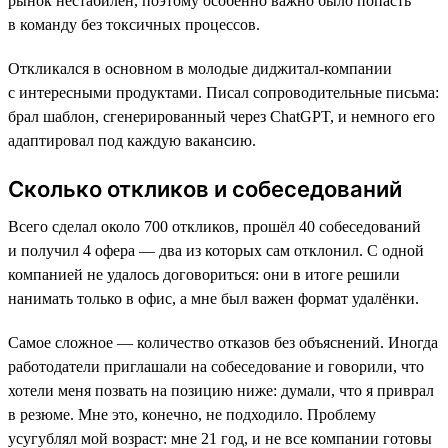
рынок нестабилен, поэтому особенно важно было попасть
в команду без токсичных процессов.
Откликался в основном в молодые диджитал-компании
с интересными продуктами. Писал сопроводительные письма:
брал шаблон, сгенерированный через ChatGPT, и немного его
адаптировал под каждую вакансию.
Сколько откликов и собеседований
Всего сделал около 700 откликов, прошёл 40 собеседований
и получил 4 офера — два из которых сам отклонил. С одной
компанией не удалось договориться: они в итоге решили
нанимать только в офис, а мне был важен формат удалёнки.
Самое сложное — количество отказов без объяснений. Иногда
работодатели приглашали на собеседование и говорили, что
хотели меня позвать на позицию ниже: думали, что я приврал
в резюме. Мне это, конечно, не подходило. Проблему
усугублял мой возраст: мне 21 год, и не все компании готовы