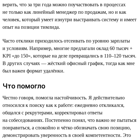
верить, что за три года можно поучаствовать в процессах
не только как линейный менеджер по продажам, но и как
человек, который умеет изнутри выстраивать систему и имеет
опыт на позиции тимлида.
Часто отклики приходилось отсеивать по уровню зарплаты
и условиям. Например, многие предлагали оклад 60 тысяч +
KPI «до 150», которые на деле превращались в 110–120 тысяч.
В других случаях — жёсткий офисный график, тогда как мне
был важен формат удалёнки.
Что помогло
Честно говоря, помогла настойчивость. Я действительно
относился к поиску как к работе: ежедневно откликался,
общался с рекрутерами, корректировал ответы
на собеседованиях. Постепенно понял, что важно не пытаться
понравиться, а спокойно и чётко обозначать свою позицию,
демонстрировать уверенность в своей компетентности. Это