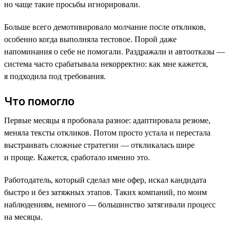
но чаще такие просьбы игнорировали.
Больше всего демотивировало молчание после откликов,
особенно когда выполняла тестовое. Порой даже
напоминания о себе не помогали. Раздражали и автоотказы —
система часто срабатывала некорректно: как мне кажется,
я подходила под требования.
Что помогло
Первые месяцы я пробовала разное: адаптировала резюме,
меняла тексты откликов. Потом просто устала и перестала
выстраивать сложные стратегии — откликалась шире
и проще. Кажется, сработало именно это.
Работодатель, который сделал мне офер, искал кандидата
быстро и без затяжных этапов. Таких компаний, по моим
наблюдениям, немного — большинство затягивали процесс
на месяцы.