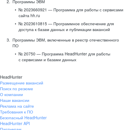
Программы ЭВМ
№ 2023660921 — Программа для работы с сервисами
сайта hh.ru
№ 2023610815 — Программное обеспечение для
доступа к базам данных и публикации вакансий
Программы ЭВМ, включенные в реестр отечественного
ПО
№ 20750 — Программа HeadHunter для работы
с сервисами и базами данных
HeadHunter
Размещение вакансий
Поиск по резюме
О компании
Наши вакансии
Реклама на сайте
Требования к ПО
Безопасный HeadHunter
HeadHunter API
Партнерам