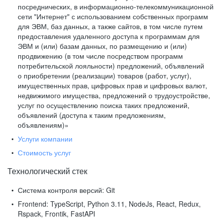
посреднических, в информационно-телекоммуникационной
сети "Интернет" с использованием собственных программ
для ЭВМ, баз данных, а также сайтов, в том числе путем
предоставления удаленного доступа к программам для
ЭВМ и (или) базам данных, по размещению и (или)
продвижению (в том числе посредством программ
потребительской лояльности) предложений, объявлений
о приобретении (реализации) товаров (работ, услуг),
имущественных прав, цифровых прав и цифровых валют,
недвижимого имущества, предложений о трудоустройстве,
услуг по осуществлению поиска таких предложений,
объявлений (доступа к таким предложениям,
объявлениям)»
Услуги компании
Стоимость услуг
Технологический стек
Система контроля версий:
Git
Frontend:
TypeScript, Python 3.11, NodeJs, React, Redux,
Rspack, Frontik, FastAPI