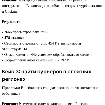
Решение:
Для продвижения использовали сразу три
инструмента: «Вакансия дня», «Вакансия дня + турбо-отклик»
и Clickme.
Результат:
• 3666 просмотров вакансий
• 476 откликов
• Стоимость отклика от 2 до 454 ₽ в зависимости
от инструмента
• Отзыв клиента: «Не успеваем обрабатывать отклики!»
• Бюджет рекламной кампании: 367 797 ₽
Кейс 3: найти курьеров в сложных
регионах
Проблема:
В небольших городах сложно найти достаточно
работников.
Решение:
Разместили одну вакансию на всю Россию,