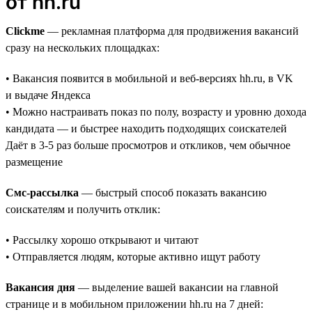
от hh.ru
Clickme
— рекламная платформа для продвижения вакансий
сразу на нескольких площадках:
• Вакансия появится в мобильной и веб-версиях hh.ru, в VK
и выдаче Яндекса
• Можно настраивать показ по полу, возрасту и уровню дохода
кандидата — и быстрее находить подходящих соискателей
Даёт в 3-5 раз больше просмотров и откликов, чем обычное
размещение
Смс-рассылка
— быстрый способ показать вакансию
соискателям и получить отклик:
• Рассылку хорошо открывают и читают
• Отправляется людям, которые активно ищут работу
Вакансия дня
— выделение вашей вакансии на главной
странице и в мобильном приложении hh.ru на 7 дней: