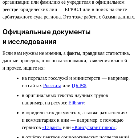
организации или фамилию её учредителя в официальном
реестре юридических лиц — ЕГРЮЛ или в поиск на сайте
арбитражного суда региона. Это тоже работа с базами данных.
Официальные документы
и исследования
Если вам нужны не мнения, а факты, правдивая статистика,
данные проверок, прогнозы экономики, заявления властей
и прочее, ищите их:
на порталах госслужб и министерств — например,
на сайтах
Росстата
или
ЦБ РФ
;
в оригинальных текстах научных трудов —
например, на ресурсе
Elibrary
;
в юридических документах, а также разъяснениях
и комментариях к ним — например, с помощью
сервисов
«Гарант»
или
«Консультант плюс»
;
в отчётах центров социологических исследований —