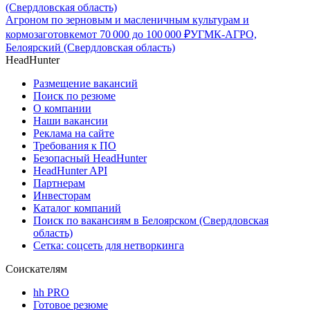
(Свердловская область)
Агроном по зерновым и масленичным культурам и
кормозаготовкем
от
70 000
до
100 000
₽
УГМК-АГРО,
Белоярский (Свердловская область)
HeadHunter
Размещение вакансий
Поиск по резюме
О компании
Наши вакансии
Реклама на сайте
Требования к ПО
Безопасный HeadHunter
HeadHunter API
Партнерам
Инвесторам
Каталог компаний
Поиск по вакансиям в Белоярском (Свердловская
область)
Сетка: соцсеть для нетворкинга
Соискателям
hh PRO
Готовое резюме