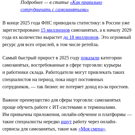
Подробнее — в статье
«Как правильно
сотрудничать с самозанятыми»
В конце 2025 года ФНС приводила статистику: в России уже
зарегистрировано
15 миллионов
самозанятых, а к началу 2029
года их количество вырастет
до 18 миллионов
. Это огромный
ресурс для всех отраслей, в том числе ретейла.
Самый быстрый прирост в 2025 году
показали
категории
самозанятых, востребованные в сфере торговли: курьеры
и работники склада. Работодатели могут привлекать таких
специалистов на период, пока ищут постоянных
сотрудников, — так бизнес не потеряет доход из-за простоев.
Важное преимущество для сферы торговли: самозанятых
проще обучить работе с ИТ-системами и терминалами.
Им привычны приложения, онлайн-обучение и платформы —
такие специалисты нередко
ищут
работу через онлайн-
сервисы для самозанятых, такие как
«Моя смена»
.