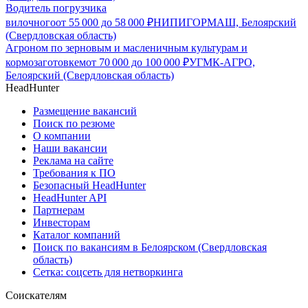
Водитель погрузчика
вилочного
от
55 000
до
58 000
₽
НИПИГОРМАШ, Белоярский
(Свердловская область)
Агроном по зерновым и масленичным культурам и
кормозаготовкем
от
70 000
до
100 000
₽
УГМК-АГРО,
Белоярский (Свердловская область)
HeadHunter
Размещение вакансий
Поиск по резюме
О компании
Наши вакансии
Реклама на сайте
Требования к ПО
Безопасный HeadHunter
HeadHunter API
Партнерам
Инвесторам
Каталог компаний
Поиск по вакансиям в Белоярском (Свердловская
область)
Сетка: соцсеть для нетворкинга
Соискателям