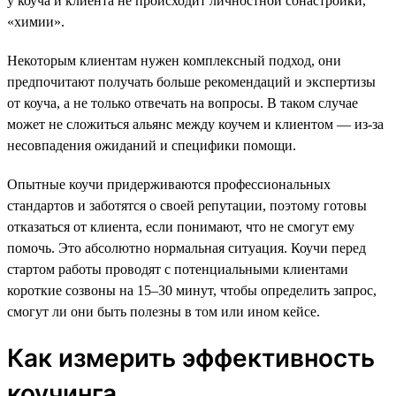
у коуча и клиента не происходит личностной сонастройки,
«химии».
Некоторым клиентам нужен комплексный подход, они
предпочитают получать больше рекомендаций и экспертизы
от коуча, а не только отвечать на вопросы. В таком случае
может не сложиться альянс между коучем и клиентом — из-за
несовпадения ожиданий и специфики помощи.
Опытные коучи придерживаются профессиональных
стандартов и заботятся о своей репутации, поэтому готовы
отказаться от клиента, если понимают, что не смогут ему
помочь. Это абсолютно нормальная ситуация. Коучи перед
стартом работы проводят с потенциальными клиентами
короткие созвоны на 15–30 минут, чтобы определить запрос,
смогут ли они быть полезны в том или ином кейсе.
Как измерить эффективность
коучинга