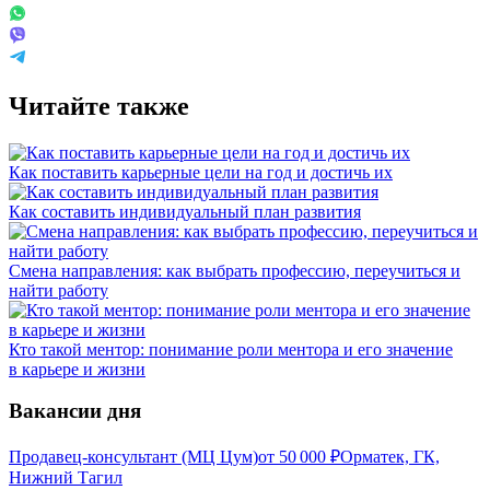
Читайте также
Как поставить карьерные цели на год и достичь их
Как составить индивидуальный план развития
Смена направления: как выбрать профессию, переучиться и
найти работу
Кто такой ментор: понимание роли ментора и его значение
в карьере и жизни
Вакансии дня
Продавец-консультант (МЦ Цум)
от
50 000
₽
Орматек, ГК,
Нижний Тагил