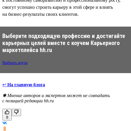
к постоянному саморазвитию и профессиональному росту,
смогут успешно строить карьеру в этой сфере и влиять
на бизнес-результаты своих клиентов.
Выберите подходящую профессию и достигайте
карьерных целей вместе с коучем Карьерного
маркетплейса hh.ru
Выбрать коуча
↩
На главную блога
✱ Мнение авторов и экспертов может не совпадать
с позицией редакции hh.ru
8