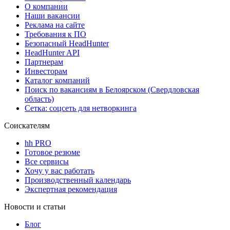
О компании
Наши вакансии
Реклама на сайте
Требования к ПО
Безопасный HeadHunter
HeadHunter API
Партнерам
Инвесторам
Каталог компаний
Поиск по вакансиям в Белоярском (Свердловская
область)
Сетка: соцсеть для нетворкинга
Соискателям
hh PRO
Готовое резюме
Все сервисы
Хочу у вас работать
Производственный календарь
Экспертная рекомендация
Новости и статьи
Блог