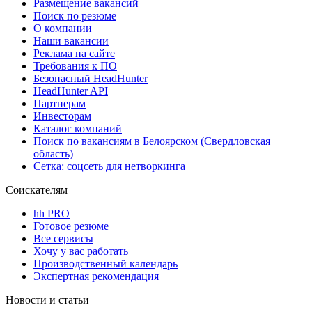
Размещение вакансий
Поиск по резюме
О компании
Наши вакансии
Реклама на сайте
Требования к ПО
Безопасный HeadHunter
HeadHunter API
Партнерам
Инвесторам
Каталог компаний
Поиск по вакансиям в Белоярском (Свердловская
область)
Сетка: соцсеть для нетворкинга
Соискателям
hh PRO
Готовое резюме
Все сервисы
Хочу у вас работать
Производственный календарь
Экспертная рекомендация
Новости и статьи