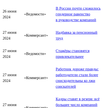
В России почти сложилось
26 июня
«Ведомости»
гендерное равенство
2024
в руководстве компаний
27 июня
Надбавка за пенсионный
«Коммерсант»
2024
труд
27 июня
Стажёры становятся
«Ведомости»
2024
привлекательнее
Работник дороже правды:
27 июня
работодатели стали более
«Коммерсант»
2024
снисходительны ко лжи
соискателей
Кадры ставят в резерв: всё
27 июня
большее число компаний
«Коммерсант»