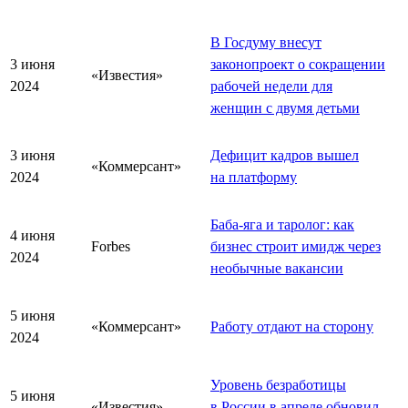
В Госдуму внесут
3 июня
законопроект о сокращении
«Известия»
2024
рабочей недели для
женщин с двумя детьми
3 июня
Дефицит кадров вышел
«Коммерсант»
2024
на платформу
Баба-яга и таролог: как
4 июня
Forbes
бизнес строит имидж через
2024
необычные вакансии
5 июня
«Коммерсант»
Работу отдают на сторону
2024
Уровень безработицы
5 июня
«Известия»
в России в апреле обновил