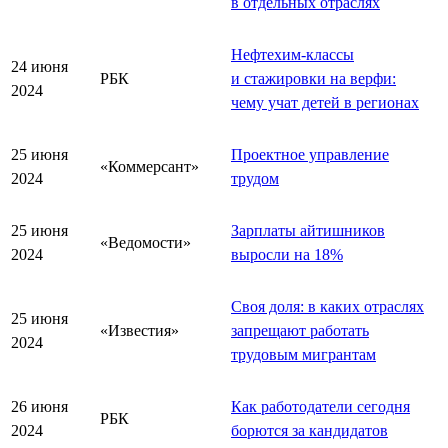
в отдельных отраслях
Нефтехим-классы
24 июня
РБК
и стажировки на верфи:
2024
чему учат детей в регионах
25 июня
Проектное управление
«Коммерсант»
2024
трудом
25 июня
Зарплаты айтишников
«Ведомости»
2024
выросли на 18%
Своя доля: в каких отраслях
25 июня
«Известия»
запрещают работать
2024
трудовым мигрантам
26 июня
Как работодатели сегодня
РБК
2024
борются за кандидатов