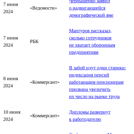
Чернышенко заявил
7 июня
«Ведомости»
о надвигающейся
2024
демографической яме
Мантуров рассказал,
7 июня
сколько сотрудников
РБК
2024
не хватает оборонным
предприятиям
В забой идут одни старики:
индексация пенсий
8 июня
«Коммерсант»
работающим пенсионерам
2024
призвана увеличить
их число на рынке труда
10 июня
Дипломы развернут
«Коммерсант»
2024
к работодателю