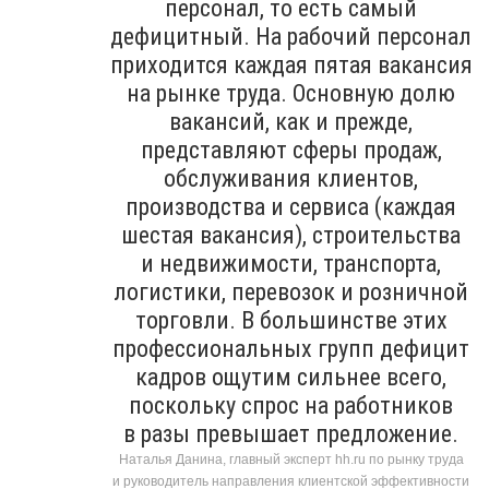
персонал, то есть самый
дефицитный. На рабочий персонал
приходится каждая пятая вакансия
на рынке труда. Основную долю
вакансий, как и прежде,
представляют сферы продаж,
обслуживания клиентов,
производства и сервиса (каждая
шестая вакансия), строительства
и недвижимости, транспорта,
логистики, перевозок и розничной
торговли. В большинстве этих
профессиональных групп дефицит
кадров ощутим сильнее всего,
поскольку спрос на работников
в разы превышает предложение.
Наталья Данина, главный эксперт hh.ru по рынку труда
и руководитель направления клиентской эффективности