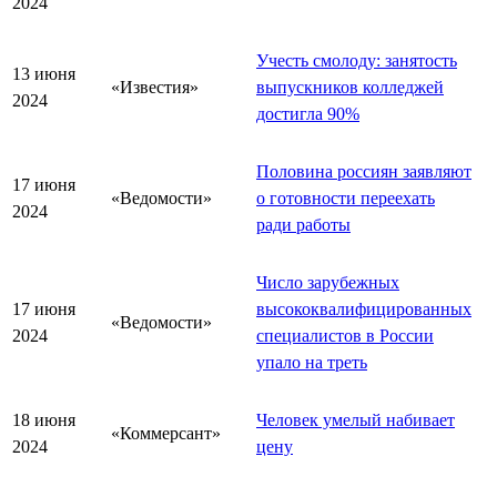
2024
Учесть смолоду: занятость
13 июня
«Известия»
выпускников колледжей
2024
достигла 90%
Половина россиян заявляют
17 июня
«Ведомости»
о готовности переехать
2024
ради работы
Число зарубежных
17 июня
высококвалифицированных
«Ведомости»
2024
специалистов в России
упало на треть
18 июня
Человек умелый набивает
«Коммерсант»
2024
цену