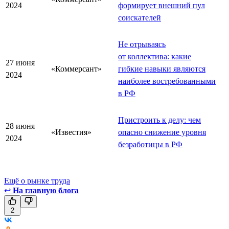
2024
формирует внешний пул
соискателей
Не отрываясь
от коллектива: какие
27 июня
«Коммерсант»
гибкие навыки являются
2024
наиболее востребованными
в РФ
Пристроить к делу: чем
28 июня
«Известия»
опасно снижение уровня
2024
безработицы в РФ
Ещё о рынке труда
↩
На главную блога
2