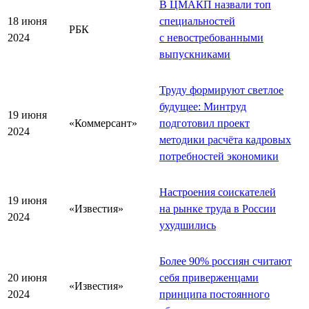
В ЦМАКП назвали топ
18 июня
специальностей
РБК
2024
с невостребованными
выпускниками
Труду формируют светлое
будущее: Минтруд
19 июня
«Коммерсант»
подготовил проект
2024
методики расчёта кадровых
потребностей экономики
Настроения соискателей
19 июня
«Известия»
на рынке труда в России
2024
ухудшились
Более 90% россиян считают
20 июня
себя приверженцами
«Известия»
2024
принципа постоянного