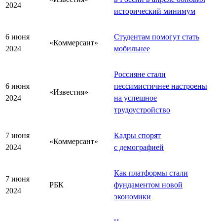
2024
исторический минимум
6 июня
Студентам помогут стать
«Коммерсант»
2024
мобильнее
Россияне стали
6 июня
пессимистичнее настроены
«Известия»
2024
на успешное
трудоустройство
7 июня
Кадры спорят
«Коммерсант»
2024
с демографией
Как платформы стали
7 июня
РБК
фундаментом новой
2024
экономики