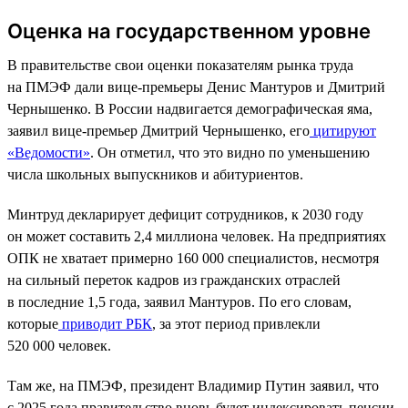
Оценка на государственном уровне
В правительстве свои оценки показателям рынка труда
на ПМЭФ дали вице-премьеры Денис Мантуров и Дмитрий
Чернышенко. В России надвигается демографическая яма,
заявил вице-премьер Дмитрий Чернышенко, его
цитируют
«Ведомости»
. Он отметил, что это видно по уменьшению
числа школьных выпускников и абитуриентов.
Минтруд декларирует дефицит сотрудников, к 2030 году
он может составить 2,4 миллиона человек. На предприятиях
ОПК не хватает примерно 160 000 специалистов, несмотря
на сильный переток кадров из гражданских отраслей
в последние 1,5 года, заявил Мантуров. По его словам,
которые
приводит РБК
, за этот период привлекли
520 000 человек.
Там же, на ПМЭФ, президент Владимир Путин заявил, что
с 2025 года правительство вновь будет индексировать пенсии