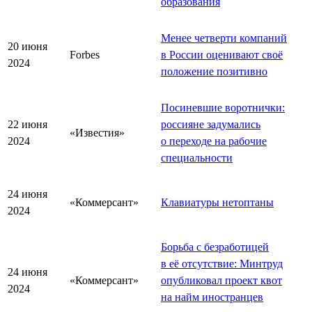
образования
Менее четверти компаний
20 июня
Forbes
в России оценивают своё
2024
положение позитивно
Посиневшие воротнички:
22 июня
россияне задумались
«Известия»
2024
о переходе на рабочие
специальности
24 июня
«Коммерсант»
Клавиатуры нетоптаны
2024
Борьба с безработицей
в её отсутствие: Минтруд
24 июня
«Коммерсант»
опубликовал проект квот
2024
на найм иностранцев