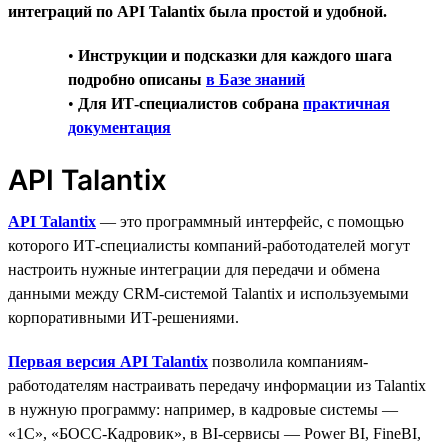
интеграций по API Talantix была простой и удобной.
•
Инструкции и подсказки для каждого шага
подробно описаны
в Базе знаний
•
Для ИТ-специалистов собрана
практичная
документация
API Talantix
API Talantix
— это программный интерфейс, с помощью
которого ИТ-специалисты компаний-работодателей могут
настроить нужные интеграции для передачи и обмена
данными между CRM-системой Talantix и используемыми
корпоративными ИТ-решениями.
Первая версия API Talantix
позволила компаниям-
работодателям настраивать передачу информации из Talantix
в нужную программу: например, в кадровые системы —
«1С», «БОСС-Кадровик», в BI-сервисы — Power BI, FineBI,