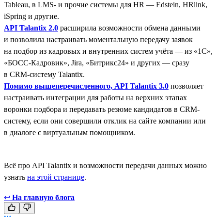
Tableau, в LMS- и прочие системы для HR — Edstein, HRlink,
iSpring и другие.
API Talantix 2.0
расширила возможности обмена данными
и позволила настраивать моментальную передачу заявок
на подбор из кадровых и внутренних систем учёта — из «1С»,
«БОСС-Кадровик», Jira, «Битрикс24» и других — сразу
в CRM-систему Talantix.
Помимо вышеперечисленного, API Talantix 3.0
позволяет
настраивать интеграции для работы на верхних этапах
воронки подбора и передавать резюме кандидатов в CRM-
систему, если они совершили отклик на сайте компании или
в диалоге с виртуальным помощником.
Всё про API Talantix и возможности передачи данных можно
узнать
на этой странице
.
↩
На главную блога