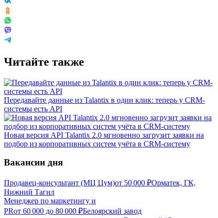
Читайте также
Передавайте данные из Talantix в один клик: теперь у CRM-
системы есть API
Новая версия API Talantix 2.0 мгновенно загрузит заявки на
подбор из корпоративных систем учёта в CRM-систему
Вакансии дня
Продавец-консультант (МЦ Цум)
от
50 000
₽
Орматек, ГК,
Нижний Тагил
Менеджер по маркетингу и
PR
от
60 000
до
80 000
₽
Белоярский завод