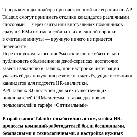
Теперь команды подбора при настроенной интеграции по API
Talantix смогут принимать отклики кандидатов различными
способами — через сайты или виртуальных помощников —
сразу в CRM-системе и собирать их в единой воронке
в считаные минуты — вручную ничего не придётся
переносить.
Перез запуском такого приёма откликов не обязательно
публиковать объявление на джоб-сервисах: достаточно
завести вакансию в Talantix, при настройке интеграции
указать её для получения резюме и задать будущие источники
кандидатов для подсчёта HR-аналитики.
API Talantix 3.0 доступен для всех существующих
пользователей CRM-системы, а также для новых
пользователей в тарифе «Оптимальный».
Разработчики Talantix позаботились о том, чтобы HR-
процессы компаний-работодателей были бесшовными,
безопасными и технологичными, а настройка нужных