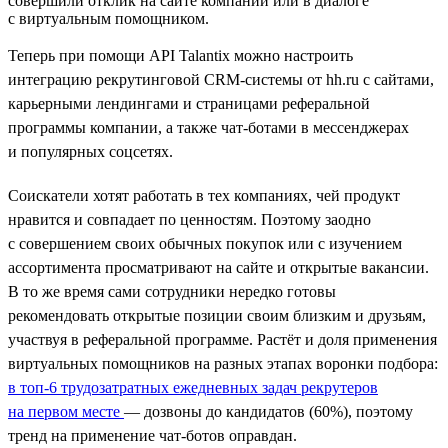
совершили отклик на сайте компании или в диалоге
с виртуальным помощником.
Теперь при помощи API Talantix можно настроить
интеграцию рекрутинговой CRM-системы от hh.ru с сайтами,
карьерными лендингами и страницами реферальной
программы компании, а также чат-ботами в мессенджерах
и популярных соцсетях.
Соискатели хотят работать в тех компаниях, чей продукт
нравится и совпадает по ценностям. Поэтому заодно
с совершением своих обычных покупок или с изучением
ассортимента просматривают на сайте и открытые вакансии.
В то же время сами сотрудники нередко готовы
рекомендовать открытые позиции своим близким и друзьям,
участвуя в реферальной программе. Растёт и доля применения
виртуальных помощников на разных этапах воронки подбора:
в топ-6 трудозатратных ежедневных задач рекрутеров
на первом месте
— дозвоны до кандидатов (60%), поэтому
тренд на применение чат-ботов оправдан.