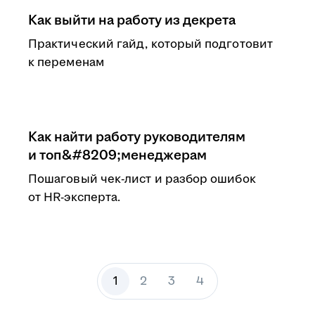
Как выйти на работу из декрета
Практический гайд, который подготовит
к переменам
Как найти работу руководителям
и топ&#8209;менеджерам
Пошаговый чек-лист и разбор ошибок
от HR-эксперта.
1
2
3
4