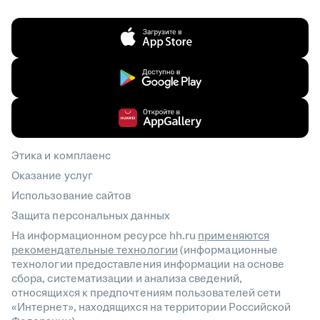
Этика и комплаенс
Оказание услуг
Использование сайтов
Защита персональных данных
На информационном ресурсе hh.ru
применяются
рекомендательные технологии
(информационные
технологии предоставления информации на основе
сбора, систематизации и анализа сведений,
относящихся к предпочтениям пользователей сети
«Интернет», находящихся на территории Российской