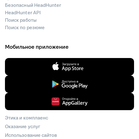
Безопасный HeadHunter
HeadHunter API
Поиск работы
Поиск по резюме
Мобильное приложение
Этика и комплаенс
Оказание услуг
Использование сайтов