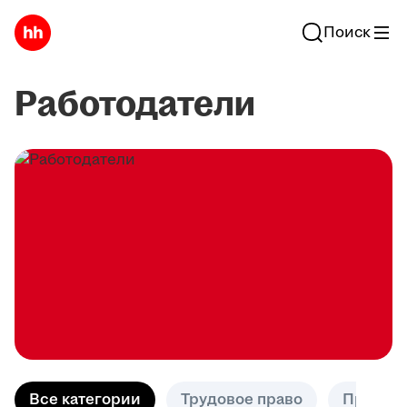
Поиск
Работодатели
Все категории
Трудовое право
Практик