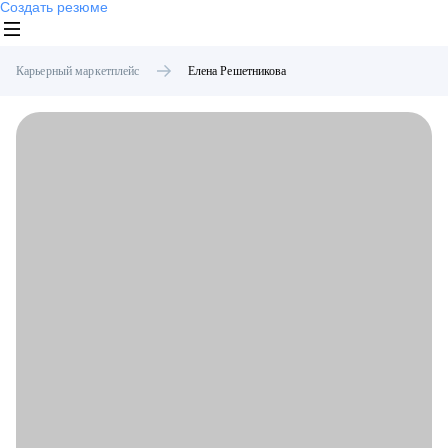
Создать резюме
Карьерный маркетплейс
Елена
Решетникова