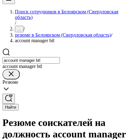
Поиск сотрудников в Белоярском (Свердловская
область)
/
/
...
резюме в Белоярском (Свердловская область)
/
account manager btl
account manager btl
Резюме
Найти
Резюме соискателей на
должность account manager