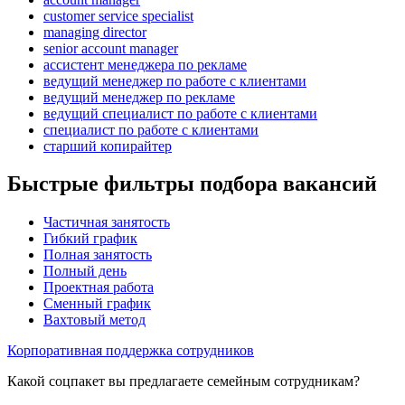
customer service specialist
managing director
senior account manager
ассистент менеджера по рекламе
ведущий менеджер по работе с клиентами
ведущий менеджер по рекламе
ведущий специалист по работе с клиентами
специалист по работе с клиентами
старший копирайтер
Быстрые фильтры подбора вакансий
Частичная занятость
Гибкий график
Полная занятость
Полный день
Проектная работа
Сменный график
Вахтовый метод
Корпоративная поддержка сотрудников
Какой соцпакет вы предлагаете семейным сотрудникам?