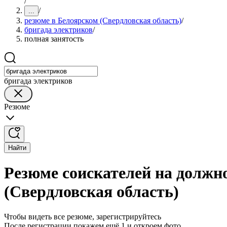
/
/
...
резюме в Белоярском (Свердловская область)
/
бригада электриков
/
полная занятость
бригада электриков
Резюме
Найти
Резюме соискателей на должн
(Свердловская область)
Чтобы видеть все резюме, зарегистрируйтесь
После регистрации покажем ещё 1 и откроем фото