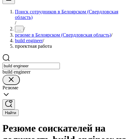
Поиск сотрудников в Белоярском (Свердловская
область)
/
/
...
резюме в Белоярском (Свердловская область)
/
build engineer
/
проектная работа
build engineer
Резюме
Найти
Резюме соискателей на