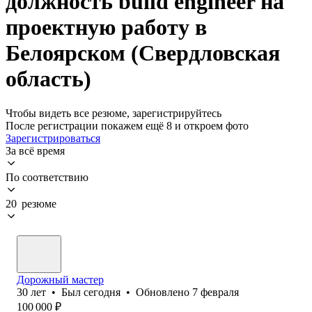
должность build engineer на
проектную работу в
Белоярском (Свердловская
область)
Чтобы видеть все резюме, зарегистрируйтесь
После регистрации покажем ещё 8 и откроем фото
Зарегистрироваться
За всё время
По соответствию
20 резюме
Дорожный мастер
30
лет
•
Был
сегодня
•
Обновлено
7 февраля
100 000
₽