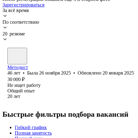
Зарегистрироваться
За всё время
По соответствию
20 резюме
Методист
46
лет
•
Была
26 ноября 2025
•
Обновлено
20 января 2025
30 000
₽
Не ищет работу
Общий опыт
20
лет
Быстрые фильтры подбора вакансий
Гибкий график
Полная занятость