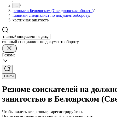
/
/
...
резюме в Белоярском (Свердловская область)
/
главный специалист по документообороту
/
частичная занятость
главный специалист по документообороту
Резюме
Найти
Резюме соискателей на должно
занятостью в Белоярском (Св
Чтобы видеть все резюме, зарегистрируйтесь
После регистрации покажем ещё 3 и откроем фото