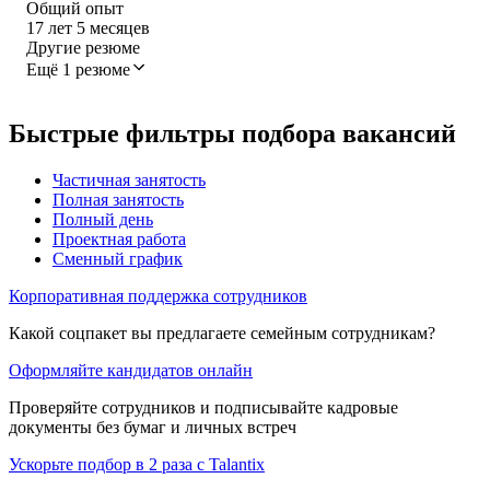
Общий опыт
17
лет
5
месяцев
Другие резюме
Ещё 1 резюме
Быстрые фильтры подбора вакансий
Частичная занятость
Полная занятость
Полный день
Проектная работа
Сменный график
Корпоративная поддержка сотрудников
Какой соцпакет вы предлагаете семейным сотрудникам?
Оформляйте кандидатов онлайн
Проверяйте сотрудников и подписывайте кадровые
документы без бумаг и личных встреч
Ускорьте подбор в 2 раза с Talantix