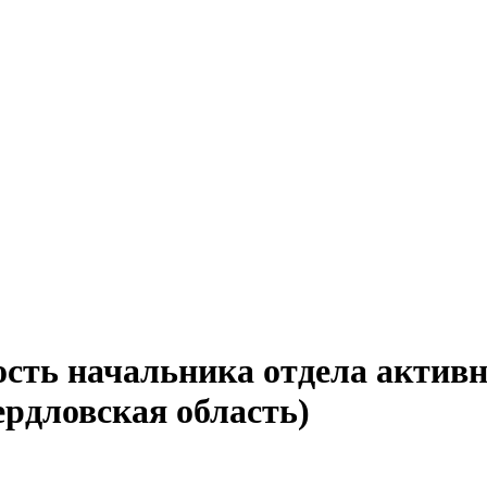
ость начальника отдела актив
ердловская область)