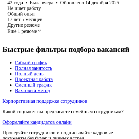
42
года
•
Была
вчера
•
Обновлено
14 декабря 2025
Не ищет работу
Общий опыт
17
лет
5
месяцев
Другие резюме
Ещё 1 резюме
Быстрые фильтры подбора вакансий
Гибкий график
Полная занятость
Полный день
Проектная работа
Сменный график
Вахтовый метод
Корпоративная поддержка сотрудников
Какой соцпакет вы предлагаете семейным сотрудникам?
Оформляйте кандидатов онлайн
Проверяйте сотрудников и подписывайте кадровые
документы без бумаг и личных встреч