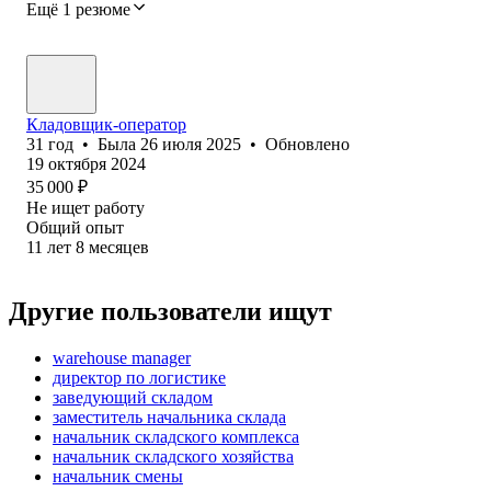
Ещё 1 резюме
Кладовщик-оператор
31
год
•
Была
26 июля 2025
•
Обновлено
19 октября 2024
35 000
₽
Не ищет работу
Общий опыт
11
лет
8
месяцев
Другие пользователи ищут
warehouse manager
директор по логистике
заведующий складом
заместитель начальника склада
начальник складского комплекса
начальник складского хозяйства
начальник смены