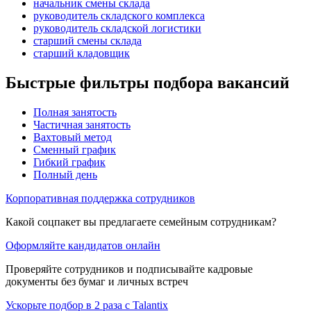
начальник смены склада
руководитель складского комплекса
руководитель складской логистики
старший смены склада
старший кладовщик
Быстрые фильтры подбора вакансий
Полная занятость
Частичная занятость
Вахтовый метод
Сменный график
Гибкий график
Полный день
Корпоративная поддержка сотрудников
Какой соцпакет вы предлагаете семейным сотрудникам?
Оформляйте кандидатов онлайн
Проверяйте сотрудников и подписывайте кадровые
документы без бумаг и личных встреч
Ускорьте подбор в 2 раза с Talantix