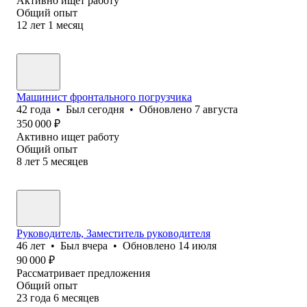
Активно ищет работу
Общий опыт
12
лет
1
месяц
Машинист фронтального погрузчика
42
года
•
Был
сегодня
•
Обновлено
7 августа
350 000
₽
Активно ищет работу
Общий опыт
8
лет
5
месяцев
Руководитель, Заместитель руководителя
46
лет
•
Был
вчера
•
Обновлено
14 июля
90 000
₽
Рассматривает предложения
Общий опыт
23
года
6
месяцев