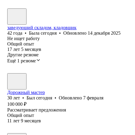
заведующий складом, кладовщик
42
года
•
Была
сегодня
•
Обновлено
14 декабря 2025
Не ищет работу
Общий опыт
17
лет
5
месяцев
Другие резюме
Ещё 1 резюме
Дорожный мастер
30
лет
•
Был
сегодня
•
Обновлено
7 февраля
100 000
₽
Рассматривает предложения
Общий опыт
11
лет
9
месяцев