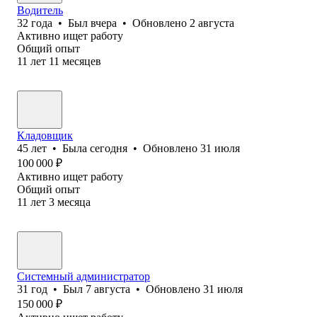
Водитель
32
года
•
Был
вчера
•
Обновлено
2 августа
Активно ищет работу
Общий опыт
11
лет
11
месяцев
Кладовщик
45
лет
•
Была
сегодня
•
Обновлено
31 июля
100 000
₽
Активно ищет работу
Общий опыт
11
лет
3
месяца
Системный администратор
31
год
•
Был
7 августа
•
Обновлено
31 июля
150 000
₽