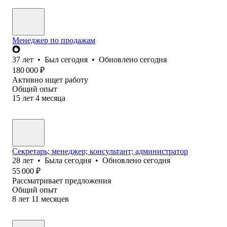
Менеджер по продажам
37
лет
•
Был
сегодня
•
Обновлено
сегодня
180 000
₽
Активно ищет работу
Общий опыт
15
лет
4
месяца
Секретарь; менеджер; консультант; администратор
28
лет
•
Была
сегодня
•
Обновлено
сегодня
55 000
₽
Рассматривает предложения
Общий опыт
8
лет
11
месяцев