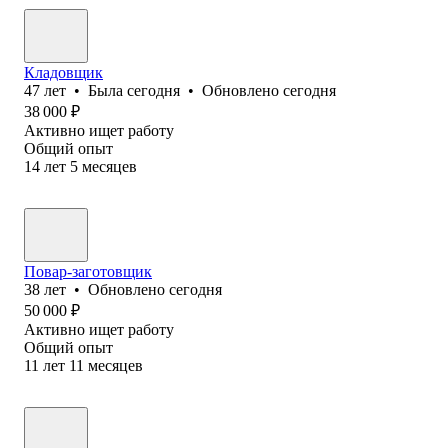
Кладовщик
47
лет
•
Была
сегодня
•
Обновлено
сегодня
38 000
₽
Активно ищет работу
Общий опыт
14
лет
5
месяцев
Повар-заготовщик
38
лет
•
Обновлено
сегодня
50 000
₽
Активно ищет работу
Общий опыт
11
лет
11
месяцев