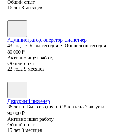
Общий опыт
16
лет
8
месяцев
Администратор, оператор, диспетчер.
43
года
•
Была
сегодня
•
Обновлено
сегодня
80 000
₽
Активно ищет работу
Общий опыт
22
года
9
месяцев
Дежурный инженер
36
лет
•
Был
сегодня
•
Обновлено
3 августа
90 000
₽
Активно ищет работу
Общий опыт
15
лет
8
месяцев