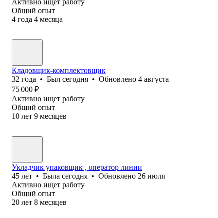
Активно ищет работу
Общий опыт
4
года
4
месяца
Кладовщик-комплектовщик
32
года
•
Был
сегодня
•
Обновлено
4 августа
75 000
₽
Активно ищет работу
Общий опыт
10
лет
9
месяцев
Укладчик упаковщик , оператор линии
45
лет
•
Была
сегодня
•
Обновлено
26 июля
Активно ищет работу
Общий опыт
20
лет
8
месяцев