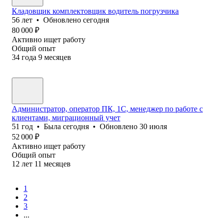
Кладовщик комплектовщик водитель погрузчика
56
лет
•
Обновлено
сегодня
80 000
₽
Активно ищет работу
Общий опыт
34
года
9
месяцев
Администратор, оператор ПК, 1С, менеджер по работе с
клиентами, миграционный учет
51
год
•
Была
сегодня
•
Обновлено
30 июля
52 000
₽
Активно ищет работу
Общий опыт
12
лет
11
месяцев
1
2
3
...