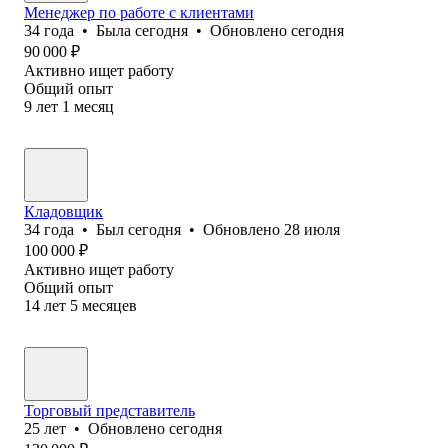
Менеджер по работе с клиентами
34
года
•
Была
сегодня
•
Обновлено
сегодня
90 000
₽
Активно ищет работу
Общий опыт
9
лет
1
месяц
Кладовщик
34
года
•
Был
сегодня
•
Обновлено
28 июля
100 000
₽
Активно ищет работу
Общий опыт
14
лет
5
месяцев
Торговый представитель
25
лет
•
Обновлено
сегодня