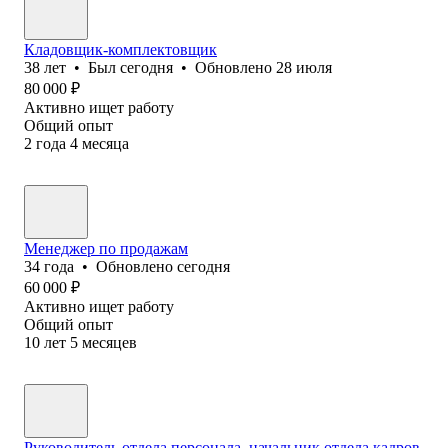
Кладовщик-комплектовщик
38
лет
•
Был
сегодня
•
Обновлено
28 июля
80 000
₽
Активно ищет работу
Общий опыт
2
года
4
месяца
Менеджер по продажам
34
года
•
Обновлено
сегодня
60 000
₽
Активно ищет работу
Общий опыт
10
лет
5
месяцев
Руководитель отдела персонала, начальник отдела кадров,