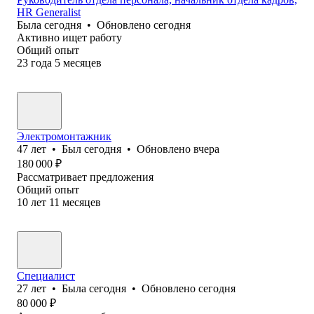
HR Generalist
Была
сегодня
•
Обновлено
сегодня
Активно ищет работу
Общий опыт
23
года
5
месяцев
Электромонтажник
47
лет
•
Был
сегодня
•
Обновлено
вчера
180 000
₽
Рассматривает предложения
Общий опыт
10
лет
11
месяцев
Специалист
27
лет
•
Была
сегодня
•
Обновлено
сегодня
80 000
₽