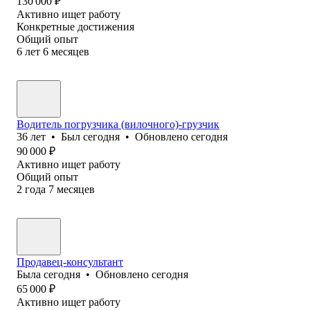
130 000
₽
Активно ищет работу
Конкретные достижения
Общий опыт
6
лет
6
месяцев
Водитель погрузчика (вилочного)-грузчик
36
лет
•
Был
сегодня
•
Обновлено
сегодня
90 000
₽
Активно ищет работу
Общий опыт
2
года
7
месяцев
Продавец-консультант
Была
сегодня
•
Обновлено
сегодня
65 000
₽
Активно ищет работу