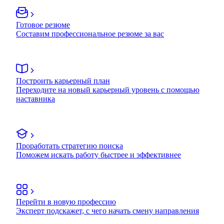
Готовое резюме
Составим профессиональное резюме за вас
Построить карьерный план
Переходите на новый карьерный уровень с помощью
наставника
Проработать стратегию поиска
Поможем искать работу быстрее и эффективнее
Перейти в новую профессию
Эксперт подскажет, с чего начать смену направления