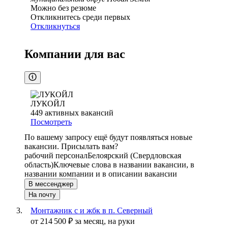
Можно без резюме
Откликнитесь среди первых
Откликнуться
Компании для вас
ЛУКОЙЛ
449
активных вакансий
Посмотреть
По вашему запросу ещё будут появляться новые
вакансии. Присылать вам?
рабочий персонал
Белоярский (Свердловская
область)
Ключевые слова в названии вакансии, в
названии компании и в описании вакансии
В мессенджер
На почту
Монтажник с и жбк в п. Северный
от
214 500
₽
за месяц,
на руки