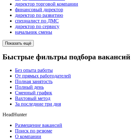
директор торговой компании
финансовый директор
директор по развитию
специалист по ДМС
директор по сервису
начальник смены
Показать ещё
Быстрые фильтры подбора вакансий
Без опыта работы
От прямых работодателей
Полная занятость
Полный день
Сменный график
Вахтовый метод
За последние три дня
HeadHunter
Размещение вакансий
Поиск по резюме
О компании