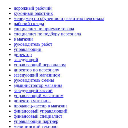
дорожный рабочий
кухонный работник
менеджер по обучению и развитию персонала
рабочий склада
специалист по приемке товара
специалист по подбору персонала
в магазин
руководитель работ
управляющий
директор
заведующий
управляющий персоналом
директор по персоналу
заведующий магазином
руководитель смены
администратор магазина
заведующий кассой
управляющий магазином
директор магазина
продавец-кассир в магазин
финансовый управляющий
финансовый специалист
управляющий партнер
медицинский технолог