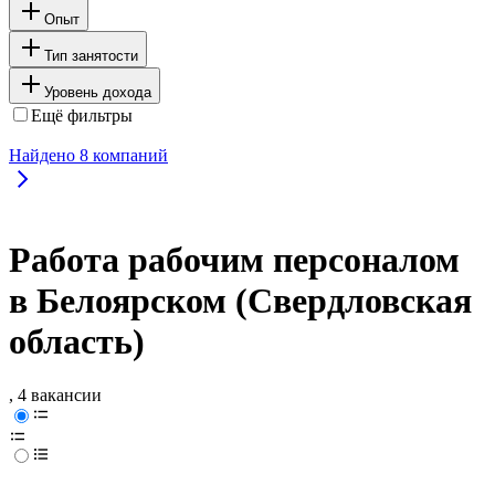
Опыт
Тип занятости
Уровень дохода
Ещё фильтры
Найдено
8
компаний
Работа рабочим персоналом
в Белоярском (Свердловская
область)
, 4 вакансии