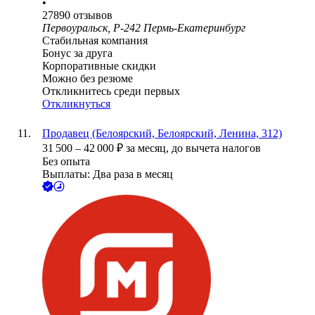
•
27890
отзывов
Первоуральск, Р-242 Пермь-Екатеринбург
Стабильная компания
Бонус за друга
Корпоративные скидки
Можно без резюме
Откликнитесь среди первых
Откликнуться
Продавец (Белоярский, Белоярский, Ленина, 312)
31 500
–
42 000
₽
за месяц,
до вычета налогов
Без опыта
Выплаты: Два раза в месяц