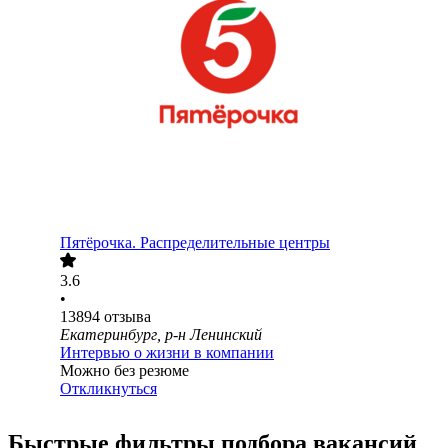
Пятёрочка. Распределительные центры
3.6
•
13894
отзыва
Екатеринбург, р-н Ленинский
Интервью о жизни в компании
Можно без резюме
Откликнуться
Быстрые фильтры подбора вакансий