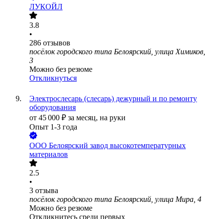
ЛУКОЙЛ
3.8
•
286
отзывов
посёлок городского типа Белоярский, улица Химиков,
3
Можно без резюме
Откликнуться
Электрослесарь (слесарь) дежурный и по ремонту
оборудования
от
45 000
₽
за месяц,
на руки
Опыт 1-3 года
ООО
Белоярский завод высокотемпературных
материалов
2.5
•
3
отзыва
посёлок городского типа Белоярский, улица Мира, 4
Можно без резюме
Откликнитесь среди первых