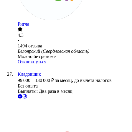
Ригла
4.3
•
1494
отзыва
Белоярский (Свердловская область)
Можно без резюме
Откликнуться
Кладовщик
99 000
–
130 000
₽
за месяц,
до вычета налогов
Без опыта
Выплаты: Два раза в месяц