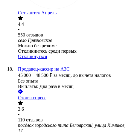
Сеть аптек Апрель
4.4
•
550
отзывов
село Грязновское
Можно без резюме
Откликнитесь среди первых
Откликнуться
Продавец-кассир на АЗС
45 000
–
48 500
₽
за месяц,
до вычета налогов
Без опыта
Выплаты: Два раза в месяц
Стопэкспресс
3.6
•
110
отзывов
посёлок городского типа Белоярский, улица Химиков,
17