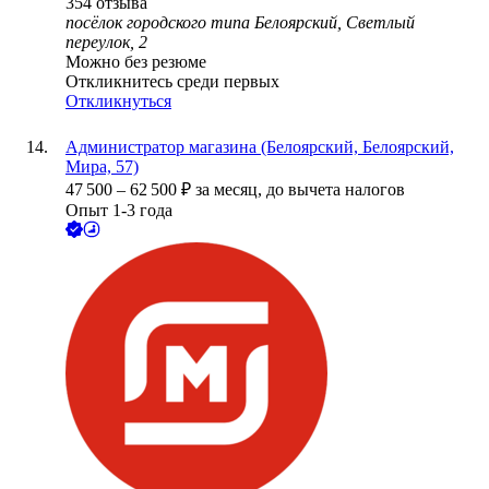
354
отзыва
посёлок городского типа Белоярский, Светлый
переулок, 2
Можно без резюме
Откликнитесь среди первых
Откликнуться
Администратор магазина (Белоярский, Белоярский,
Мира, 57)
47 500
–
62 500
₽
за месяц,
до вычета налогов
Опыт 1-3 года