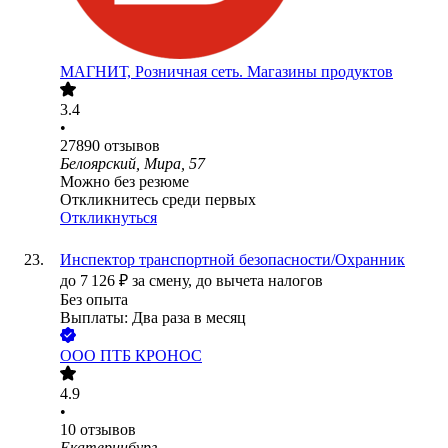
МАГНИТ, Розничная сеть. Магазины продуктов
3.4
•
27890
отзывов
Белоярский, Мира, 57
Можно без резюме
Откликнитесь среди первых
Откликнуться
Инспектор транспортной безопасности/Охранник
до
7 126
₽
за смену,
до вычета налогов
Без опыта
Выплаты: Два раза в месяц
ООО
ПТБ КРОНОС
4.9
•
10
отзывов
Екатеринбург