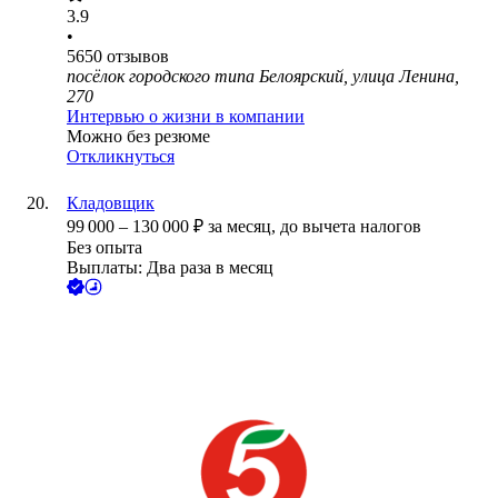
3.9
•
5650
отзывов
посёлок городского типа Белоярский, улица Ленина,
270
Интервью о жизни в компании
Можно без резюме
Откликнуться
Кладовщик
99 000
–
130 000
₽
за месяц,
до вычета налогов
Без опыта
Выплаты: Два раза в месяц