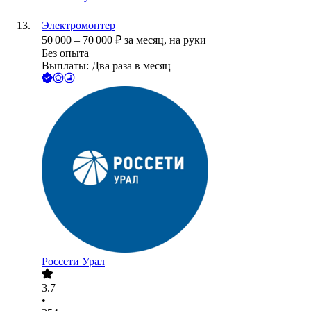
Электромонтер
50 000
–
70 000
₽
за месяц,
на руки
Без опыта
Выплаты: Два раза в месяц
Россети Урал
3.7
•