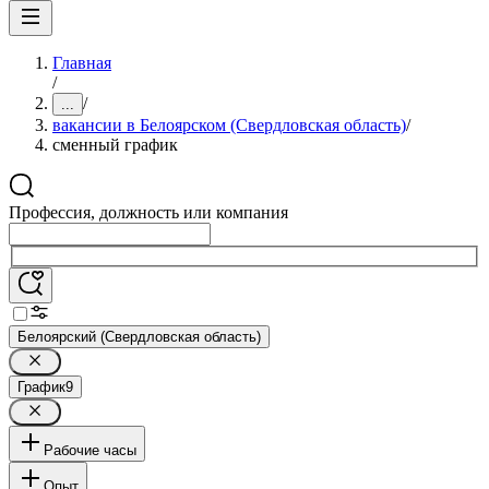
Главная
/
/
...
вакансии в Белоярском (Свердловская область)
/
сменный график
Профессия, должность или компания
Белоярский (Свердловская область)
График
9
Рабочие часы
Опыт