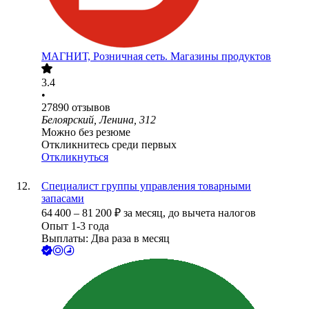
МАГНИТ, Розничная сеть. Магазины продуктов
3.4
•
27890
отзывов
Белоярский, Ленина, 312
Можно без резюме
Откликнитесь среди первых
Откликнуться
Специалист группы управления товарными
запасами
64 400
–
81 200
₽
за месяц,
до вычета налогов
Опыт 1-3 года
Выплаты: Два раза в месяц