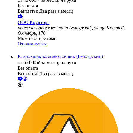
от
45 000
₽
за месяц,
на руки
Без опыта
Выплаты: Два раза в месяц
ООО
Крупторг
посёлок городского типа Белоярский, улица Красный
Октябрь, 170
Можно без резюме
Откликнуться
Кладовщик-комплектовщик (Белоярский)
от
55 000
₽
за месяц,
на руки
Без опыта
Выплаты: Два раза в месяц