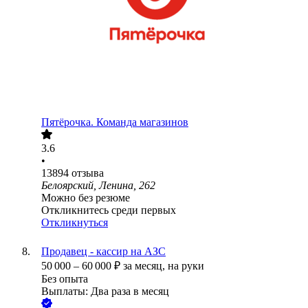
Пятёрочка. Команда магазинов
3.6
•
13894
отзыва
Белоярский, Ленина, 262
Можно без резюме
Откликнитесь среди первых
Откликнуться
Продавец - кассир на АЗС
50 000
–
60 000
₽
за месяц,
на руки
Без опыта
Выплаты: Два раза в месяц