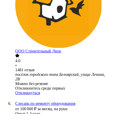
ООО
Строительный Двор
4.0
•
1481
отзыв
посёлок городского типа Белоярский, улица Ленина,
2В
Можно без резюме
Откликнитесь среди первых
Откликнуться
Слесарь по ремонту оборудования
от
100 000
₽
за месяц,
на руки
Опыт 1-3 года