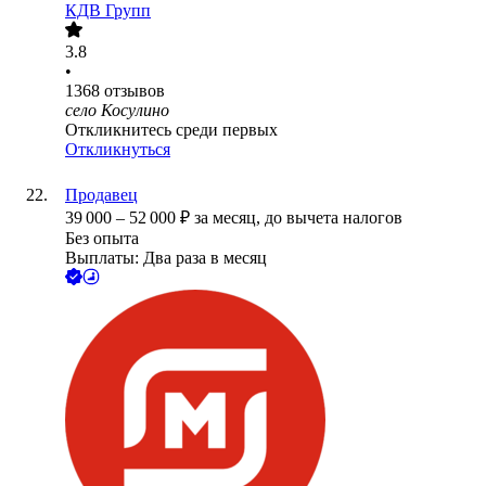
КДВ Групп
3.8
•
1368
отзывов
село Косулино
Откликнитесь среди первых
Откликнуться
Продавец
39 000
–
52 000
₽
за месяц,
до вычета налогов
Без опыта
Выплаты: Два раза в месяц