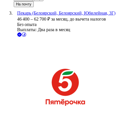
На почту
Пекарь (Белоярский, Белоярский, Юбилейная, 3Г)
46 400
–
62 700
₽
за месяц,
до вычета налогов
Без опыта
Выплаты: Два раза в месяц