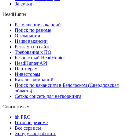
За сутки
HeadHunter
Размещение вакансий
Поиск по резюме
О компании
Наши вакансии
Реклама на сайте
Требования к ПО
Безопасный HeadHunter
HeadHunter API
Партнерам
Инвесторам
Каталог компаний
Поиск по вакансиям в Белоярском (Свердловская
область)
Сетка: соцсеть для нетворкинга
Соискателям
hh PRO
Готовое резюме
Все сервисы
Хочу у вас работать