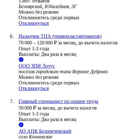
13897
отзывов
Белоярский, Юбилейная, 3Г
Можно без резюме
Откликнитесь среди первых
Откликнуться
Наладчик ТПА (термопластавтоматов)
70 000
–
120 000
₽
за месяц,
до вычета налогов
Опыт 1-3 года
Выплаты: Два раза в месяц
ООО
ЗПИ Лотус
посёлок городского типа Верхнее Дуброво
Можно без резюме
Откликнитесь среди первых
Откликнуться
Главный специалист по охране труда
50 000
₽
за месяц,
до вычета налогов
Опыт 1-3 года
Выплаты: Два раза в месяц
АО
АПК Белореченский
село Кочневское