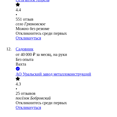
4.4
•
551
отзыв
село Грязновское
Можно без резюме
Откликнитесь среди первых
Откликнуться
Садовник
от
40 000
₽
за месяц,
на руки
Без опыта
Вахта
АО
Уральский завод металлоконструкций
4.3
•
25
отзывов
посёлок Бобровский
Откликнитесь среди первых
Откликнуться