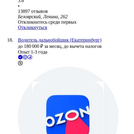
3.6
•
13897
отзывов
Белоярский, Ленина, 262
Откликнитесь среди первых
Откликнуться
Водитель дальнобойщик (Екатеринбург)
до
180 000
₽
за месяц,
до вычета налогов
Опыт 1-3 года