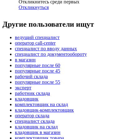
Откликнитесь среди первых
Откликнуться
Другие пользователи ищут
ведущий специалист
оператор call-center
специалист по вводу данных
специалист по документообороту
в магазин
популярные после 60
популярные после 45
рабочий склада
популярные после 55
эксперт
работник склада
кладовщик
комплектовщик на склад
кладовщик-комплектовщик
оператор склада
специалист склада
кладовщик на склад
кладовщик в магазин
комплектовщик товара