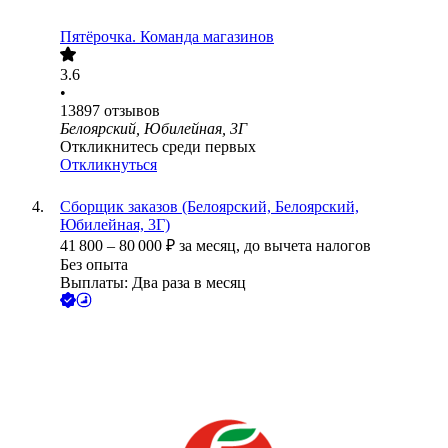
Пятёрочка. Команда магазинов
3.6
•
13897
отзывов
Белоярский, Юбилейная, 3Г
Откликнитесь среди первых
Откликнуться
Сборщик заказов (Белоярский, Белоярский,
Юбилейная, 3Г)
41 800
–
80 000
₽
за месяц,
до вычета налогов
Без опыта
Выплаты: Два раза в месяц