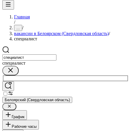
Главная
/
/
...
вакансии в Белоярском (Свердловская область)
/
специалист
специалист
Белоярский (Свердловская область)
График
Рабочие часы