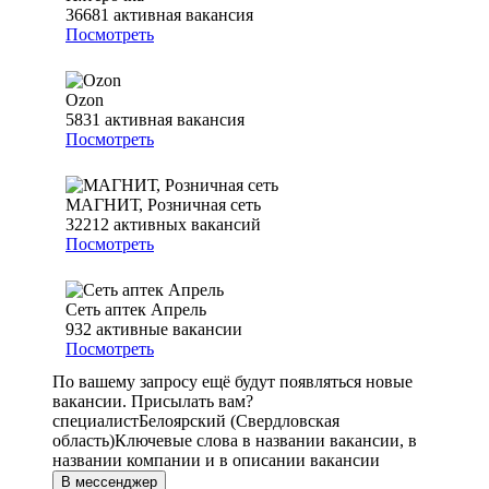
36681
активная вакансия
Посмотреть
Ozon
5831
активная вакансия
Посмотреть
МАГНИТ, Розничная сеть
32212
активных вакансий
Посмотреть
Сеть аптек Апрель
932
активные вакансии
Посмотреть
По вашему запросу ещё будут появляться новые
вакансии. Присылать вам?
специалист
Белоярский (Свердловская
область)
Ключевые слова в названии вакансии, в
названии компании и в описании вакансии
В мессенджер